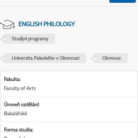
ENGLISH PHILOLOGY
Studijní programy
Univerzita Palackého v Olomouci
Olomouc
Fakulta
:
Faculty of Arts
Úroveň vzdělání
:
Bakalářské
Forma studia
: