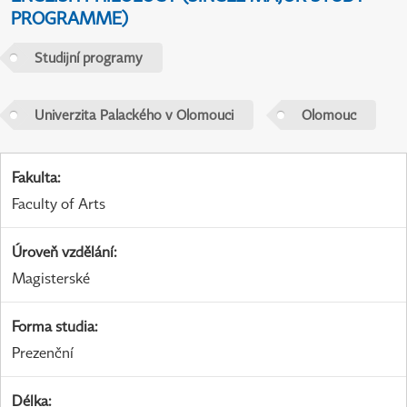
PROGRAMME)
Studijní programy
Univerzita Palackého v Olomouci
Olomouc
Fakulta
:
Faculty of Arts
Úroveň vzdělání
:
Magisterské
Forma studia
:
Prezenční
Délka
: