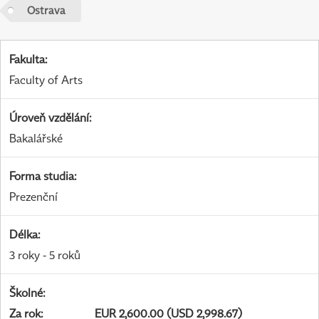
Ostrava
Fakulta
:
Faculty of Arts
Úroveň vzdělání
:
Bakalářské
Forma studia
:
Prezenční
Délka
:
3 roky - 5 roků
Školné
:
Za rok
:
EUR 2,600.00 (USD 2,998.67)