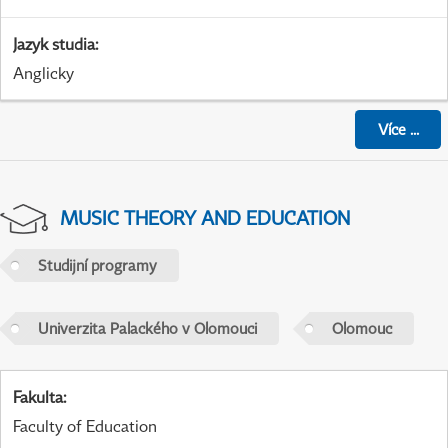
Jazyk studia
:
Anglicky
Více
...
MUSIC THEORY AND EDUCATION
Studijní programy
Univerzita Palackého v Olomouci
Olomouc
Fakulta
:
Faculty of Education