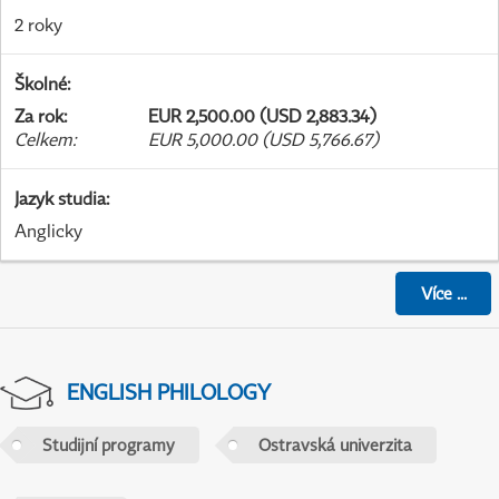
2 roky
Školné
:
Za rok
:
EUR 2,500.00 (USD 2,883.34)
Celkem
:
EUR 5,000.00 (USD 5,766.67)
Jazyk studia
:
Anglicky
Více
...
ENGLISH PHILOLOGY
Studijní programy
Ostravská univerzita