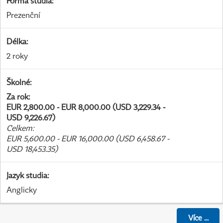
Forma studia
:
Prezenční
Délka
:
2 roky
Školné
:
Za rok
:
EUR 2,800.00 - EUR 8,000.00 (USD 3,229.34 -
USD 9,226.67)
Celkem
:
EUR 5,600.00 - EUR 16,000.00 (USD 6,458.67 -
USD 18,453.35)
Jazyk studia
:
Anglicky
Více
...