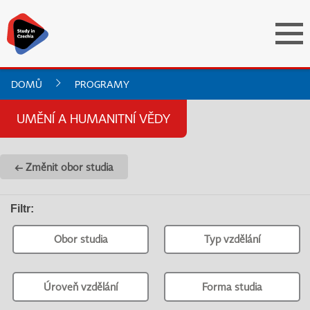
DOMŮ
PROGRAMY
UMĚNÍ A HUMANITNÍ VĚDY
← Změnit obor studia
Filtr
:
Obor studia
Typ vzdělání
Úroveň vzdělání
Forma studia