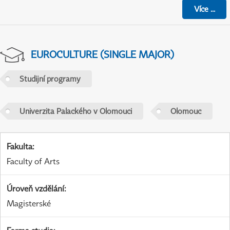
Více
...
EUROCULTURE (SINGLE MAJOR)
Studijní programy
Univerzita Palackého v Olomouci
Olomouc
Fakulta
:
Faculty of Arts
Úroveň vzdělání
:
Magisterské