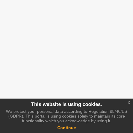
x
This website is using cookies.
We protect your personal data according to Regulation 95/46/ES
(GDPR). This portal is using cookies solely to maintain its core
functionality which you acknowledge by using it.
Continue