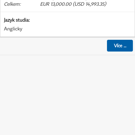
Celkem
:
EUR 13,000.00 (USD 14,993.35)
Jazyk studia
:
Anglicky
Více
...