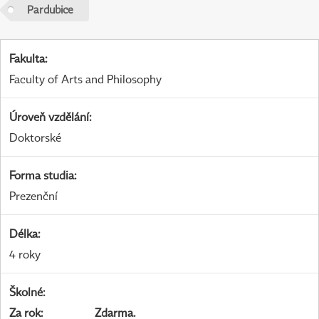
Pardubice
Fakulta
:
Faculty of Arts and Philosophy
Úroveň vzdělání
:
Doktorské
Forma studia
:
Prezenční
Délka
:
4 roky
Školné
:
Za rok
:
Zdarma.