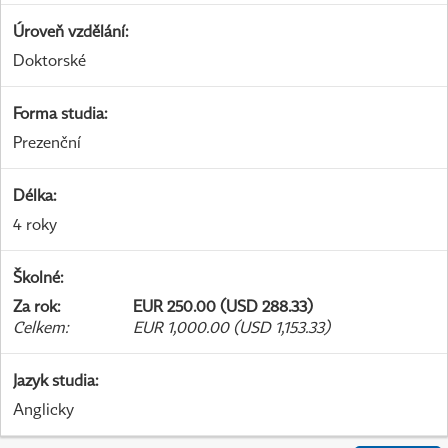
Úroveň vzdělání
:
Doktorské
Forma studia
:
Prezenční
Délka
:
4 roky
Školné
:
Za rok
:
EUR 250.00 (USD 288.33)
Celkem
:
EUR 1,000.00 (USD 1,153.33)
Jazyk studia
:
Anglicky