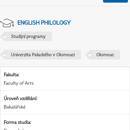
ENGLISH PHILOLOGY
Studijní programy
Univerzita Palackého v Olomouci
Olomouc
Fakulta
:
Faculty of Arts
Úroveň vzdělání
:
Bakalářské
Forma studia
: