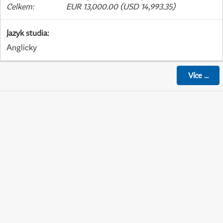
Celkem
:
EUR 13,000.00 (USD 14,993.35)
Jazyk studia
:
Anglicky
Více
...