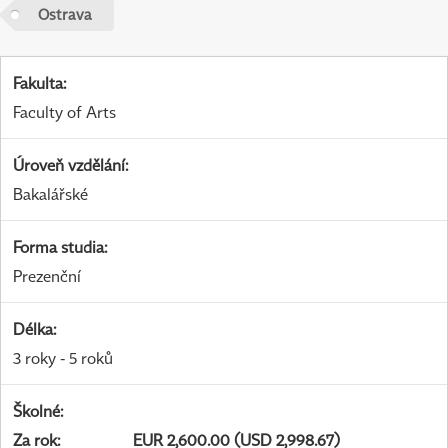
Ostrava
Fakulta
:
Faculty of Arts
Úroveň vzdělání
:
Bakalářské
Forma studia
:
Prezenční
Délka
:
3 roky - 5 roků
Školné
:
Za rok
:
EUR 2,600.00 (USD 2,998.67)