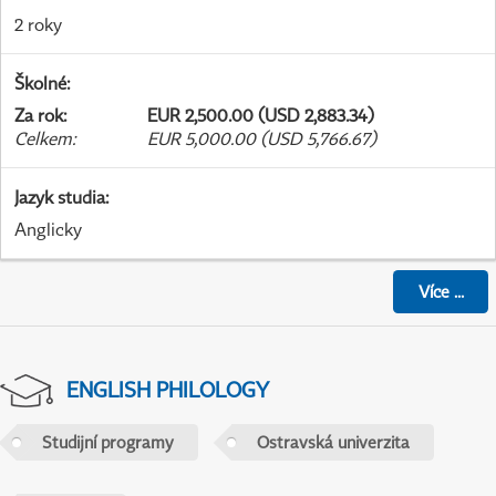
2 roky
Školné
:
Za rok
:
EUR 2,500.00 (USD 2,883.34)
Celkem
:
EUR 5,000.00 (USD 5,766.67)
Jazyk studia
:
Anglicky
Více
...
ENGLISH PHILOLOGY
Studijní programy
Ostravská univerzita