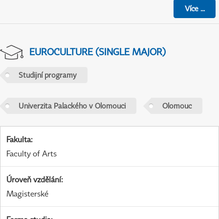
Více
...
EUROCULTURE (SINGLE MAJOR)
Studijní programy
Univerzita Palackého v Olomouci
Olomouc
Fakulta
:
Faculty of Arts
Úroveň vzdělání
:
Magisterské