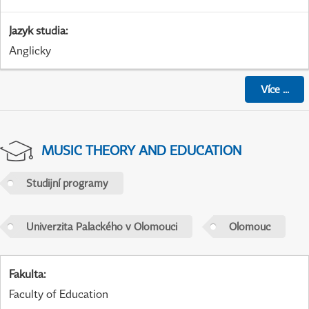
Jazyk studia
:
Anglicky
Více
...
MUSIC THEORY AND EDUCATION
Studijní programy
Univerzita Palackého v Olomouci
Olomouc
Fakulta
:
Faculty of Education