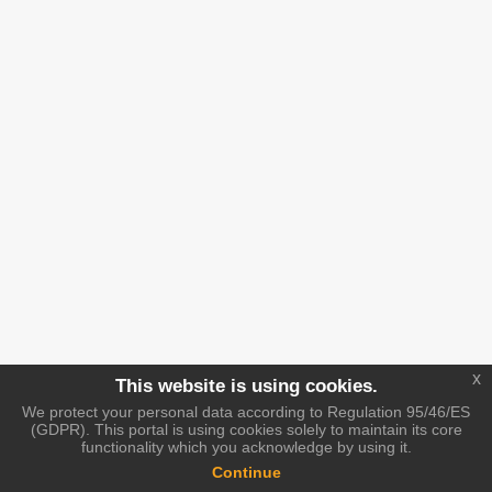
x
This website is using cookies.
We protect your personal data according to Regulation 95/46/ES
(GDPR). This portal is using cookies solely to maintain its core
functionality which you acknowledge by using it.
Continue