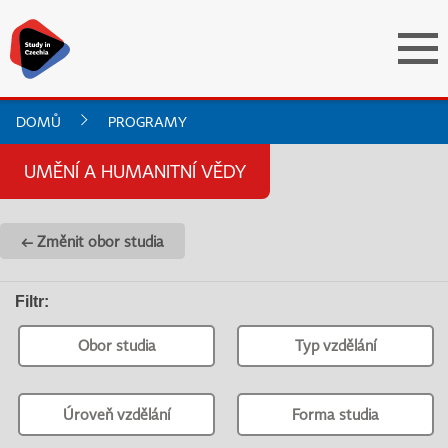
DOMŮ
PROGRAMY
UMĚNÍ A HUMANITNÍ VĚDY
← Změnit obor studia
Filtr
:
Obor studia
Typ vzdělání
Úroveň vzdělání
Forma studia