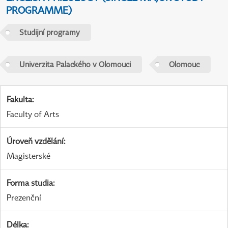
PROGRAMME)
Studijní programy
Univerzita Palackého v Olomouci
Olomouc
Fakulta
:
Faculty of Arts
Úroveň vzdělání
:
Magisterské
Forma studia
:
Prezenční
Délka
: