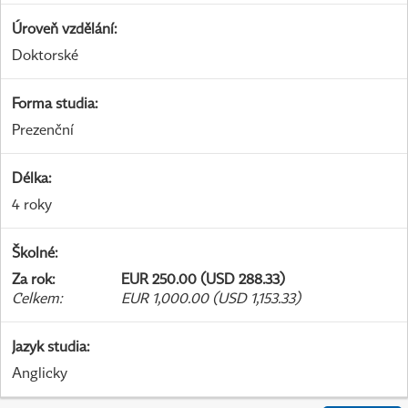
Úroveň vzdělání
:
Doktorské
Forma studia
:
Prezenční
Délka
:
4 roky
Školné
:
Za rok
:
EUR 250.00 (USD 288.33)
Celkem
:
EUR 1,000.00 (USD 1,153.33)
Jazyk studia
:
Anglicky