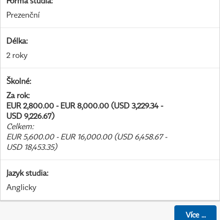
Forma studia
:
Prezenční
Délka
:
2 roky
Školné
:
Za rok
:
EUR 2,800.00 - EUR 8,000.00 (USD 3,229.34 -
USD 9,226.67)
Celkem
:
EUR 5,600.00 - EUR 16,000.00 (USD 6,458.67 -
USD 18,453.35)
Jazyk studia
:
Anglicky
Více
...