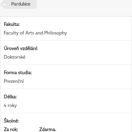
Pardubice
Fakulta
:
Faculty of Arts and Philosophy
Úroveň vzdělání
:
Doktorské
Forma studia
:
Prezenční
Délka
:
4 roky
Školné
:
Za rok
:
Zdarma.