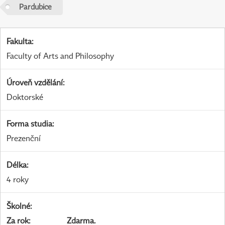
Pardubice
Fakulta
:
Faculty of Arts and Philosophy
Úroveň vzdělání
:
Doktorské
Forma studia
:
Prezenční
Délka
:
4 roky
Školné
:
Za rok
:
Zdarma.