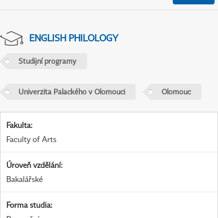
ENGLISH PHILOLOGY
Studijní programy
Univerzita Palackého v Olomouci
Olomouc
Fakulta
:
Faculty of Arts
Úroveň vzdělání
:
Bakalářské
Forma studia
: