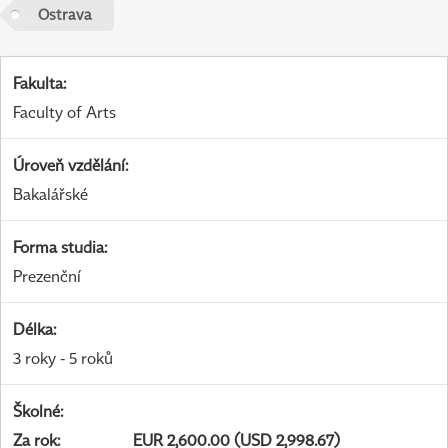
Ostrava
Fakulta
:
Faculty of Arts
Úroveň vzdělání
:
Bakalářské
Forma studia
:
Prezenční
Délka
:
3 roky - 5 roků
Školné
:
Za rok
:
EUR 2,600.00 (USD 2,998.67)