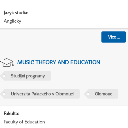
Jazyk studia
:
Anglicky
Více
...
MUSIC THEORY AND EDUCATION
Studijní programy
Univerzita Palackého v Olomouci
Olomouc
Fakulta
:
Faculty of Education