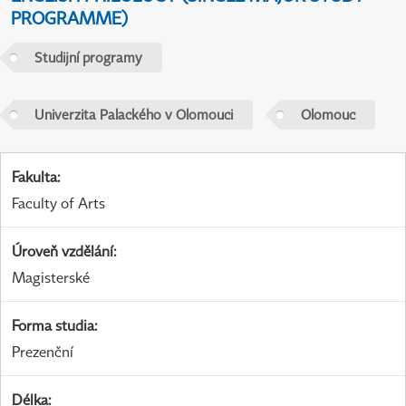
PROGRAMME)
Studijní programy
Univerzita Palackého v Olomouci
Olomouc
Fakulta
:
Faculty of Arts
Úroveň vzdělání
:
Magisterské
Forma studia
:
Prezenční
Délka
: