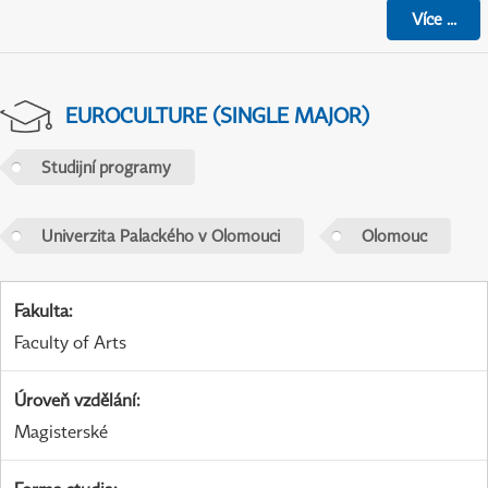
Více
...
EUROCULTURE (SINGLE MAJOR)
Studijní programy
Univerzita Palackého v Olomouci
Olomouc
Fakulta
:
Faculty of Arts
Úroveň vzdělání
:
Magisterské