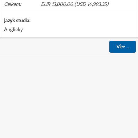
Celkem
:
EUR 13,000.00 (USD 14,993.35)
Jazyk studia
:
Anglicky
Více
...