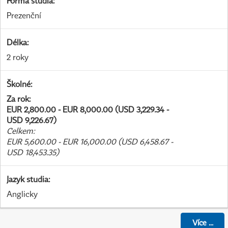
Forma studia
:
Prezenční
Délka
:
2 roky
Školné
:
Za rok
:
EUR 2,800.00 - EUR 8,000.00 (USD 3,229.34 -
USD 9,226.67)
Celkem
:
EUR 5,600.00 - EUR 16,000.00 (USD 6,458.67 -
USD 18,453.35)
Jazyk studia
:
Anglicky
Více
...