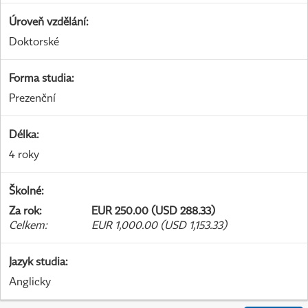
Úroveň vzdělání
:
Doktorské
Forma studia
:
Prezenční
Délka
:
4 roky
Školné
:
Za rok
:
EUR 250.00 (USD 288.33)
Celkem
:
EUR 1,000.00 (USD 1,153.33)
Jazyk studia
:
Anglicky