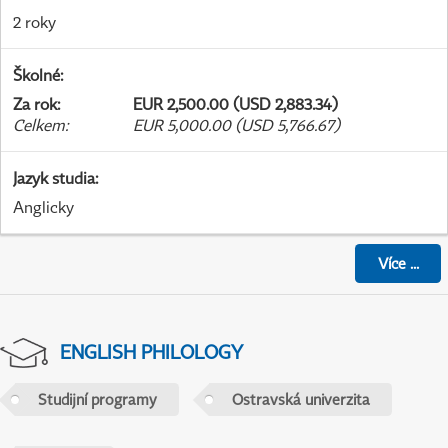
2 roky
Školné
:
Za rok
:
EUR 2,500.00 (USD 2,883.34)
Celkem
:
EUR 5,000.00 (USD 5,766.67)
Jazyk studia
:
Anglicky
Více
...
ENGLISH PHILOLOGY
Studijní programy
Ostravská univerzita