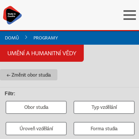
DOMŮ
PROGRAMY
UMĚNÍ A HUMANITNÍ VĚDY
← Změnit obor studia
Filtr
:
Obor studia
Typ vzdělání
Úroveň vzdělání
Forma studia