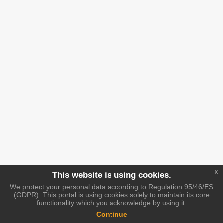
x
This website is using cookies.
We protect your personal data according to Regulation 95/46/ES
(GDPR). This portal is using cookies solely to maintain its core
functionality which you acknowledge by using it.
Continue