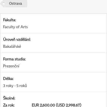
Ostrava
Fakulta
:
Faculty of Arts
Úroveň vzdělání
:
Bakalářské
Forma studia
:
Prezenční
Délka
:
3 roky - 5 roků
Školné
:
Za rok
:
EUR 2,600.00 (USD 2,998.67)