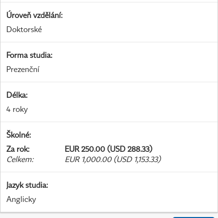
Úroveň vzdělání
:
Doktorské
Forma studia
:
Prezenční
Délka
:
4 roky
Školné
:
Za rok
:
EUR 250.00 (USD 288.33)
Celkem
:
EUR 1,000.00 (USD 1,153.33)
Jazyk studia
:
Anglicky