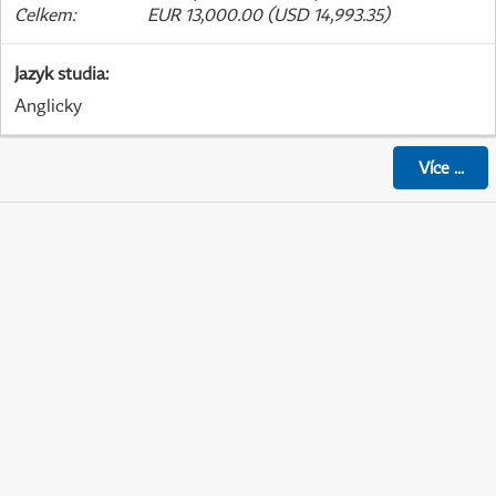
Celkem
:
EUR 13,000.00 (USD 14,993.35)
Jazyk studia
:
Anglicky
Více
...