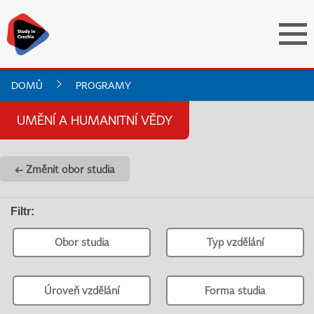
DOMŮ
PROGRAMY
UMĚNÍ A HUMANITNÍ VĚDY
← Změnit obor studia
Filtr
:
Obor studia
Typ vzdělání
Úroveň vzdělání
Forma studia