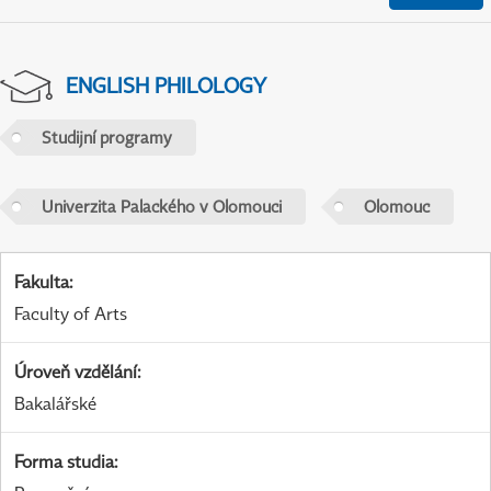
ENGLISH PHILOLOGY
Studijní programy
Univerzita Palackého v Olomouci
Olomouc
Fakulta
:
Faculty of Arts
Úroveň vzdělání
:
Bakalářské
Forma studia
: