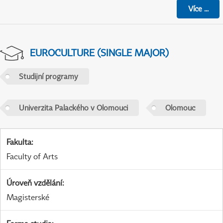
Více
...
EUROCULTURE (SINGLE MAJOR)
Studijní programy
Univerzita Palackého v Olomouci
Olomouc
Fakulta
:
Faculty of Arts
Úroveň vzdělání
:
Magisterské