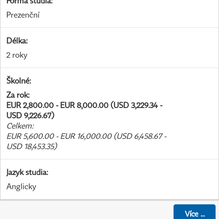
Forma studia
:
Prezenční
Délka
:
2 roky
Školné
:
Za rok
:
EUR 2,800.00 - EUR 8,000.00 (USD 3,229.34 -
USD 9,226.67)
Celkem
:
EUR 5,600.00 - EUR 16,000.00 (USD 6,458.67 -
USD 18,453.35)
Jazyk studia
:
Anglicky
Více
...