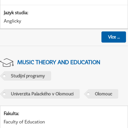
Jazyk studia
:
Anglicky
Více
...
MUSIC THEORY AND EDUCATION
Studijní programy
Univerzita Palackého v Olomouci
Olomouc
Fakulta
:
Faculty of Education