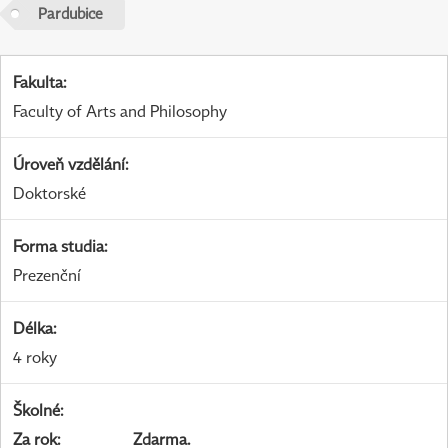
Pardubice
Fakulta
:
Faculty of Arts and Philosophy
Úroveň vzdělání
:
Doktorské
Forma studia
:
Prezenční
Délka
:
4 roky
Školné
:
Za rok
:
Zdarma.