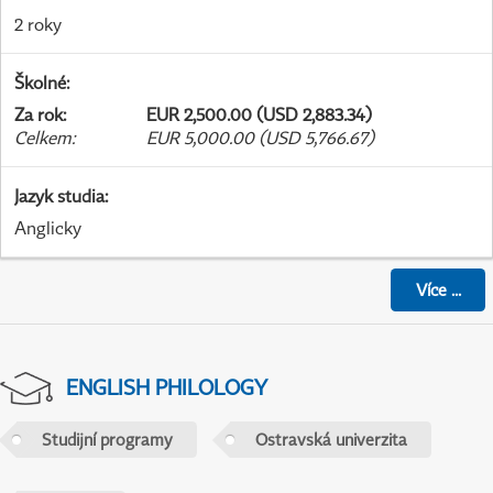
2 roky
Školné
:
Za rok
:
EUR 2,500.00 (USD 2,883.34)
Celkem
:
EUR 5,000.00 (USD 5,766.67)
Jazyk studia
:
Anglicky
Více
...
ENGLISH PHILOLOGY
Studijní programy
Ostravská univerzita