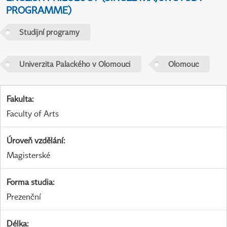
PROGRAMME)
Studijní programy
Univerzita Palackého v Olomouci
Olomouc
Fakulta
:
Faculty of Arts
Úroveň vzdělání
:
Magisterské
Forma studia
:
Prezenční
Délka
: