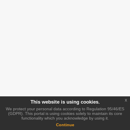
x
This website is using cookies.
We protect your personal data according to Regulation 95/46/ES
(GDPR). This portal is using cookies solely to maintain its core
functionality which you acknowledge by using it.
Continue