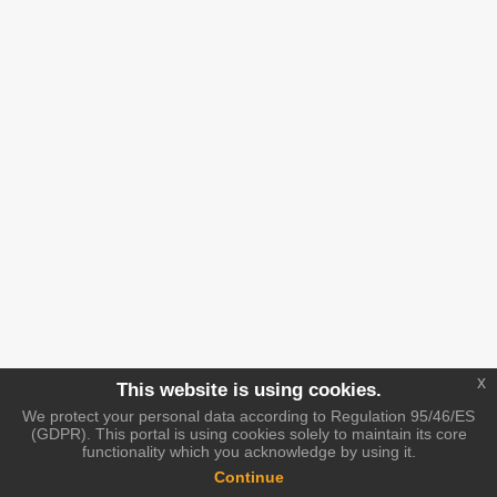
x
This website is using cookies.
We protect your personal data according to Regulation 95/46/ES
(GDPR). This portal is using cookies solely to maintain its core
functionality which you acknowledge by using it.
Continue