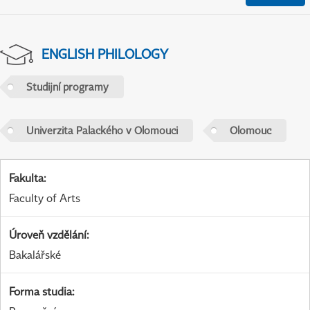
ENGLISH PHILOLOGY
Studijní programy
Univerzita Palackého v Olomouci
Olomouc
Fakulta
:
Faculty of Arts
Úroveň vzdělání
:
Bakalářské
Forma studia
: