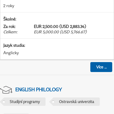
2 roky
Školné
:
Za rok
:
EUR 2,500.00 (USD 2,883.34)
Celkem
:
EUR 5,000.00 (USD 5,766.67)
Jazyk studia
:
Anglicky
Více
...
ENGLISH PHILOLOGY
Studijní programy
Ostravská univerzita