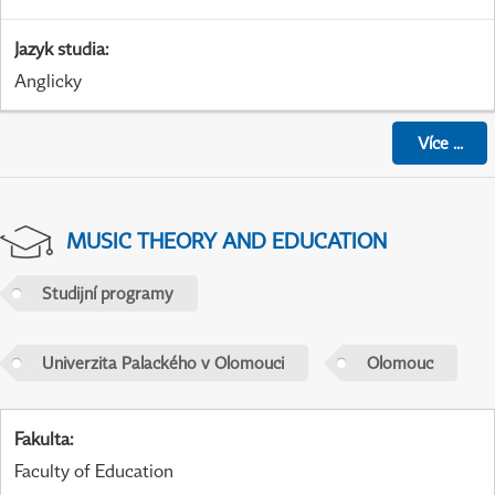
Jazyk studia
:
Anglicky
Více
...
MUSIC THEORY AND EDUCATION
Studijní programy
Univerzita Palackého v Olomouci
Olomouc
Fakulta
:
Faculty of Education