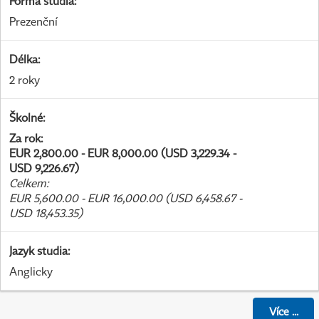
Forma studia
:
Prezenční
Délka
:
2 roky
Školné
:
Za rok
:
EUR 2,800.00 - EUR 8,000.00 (USD 3,229.34 -
USD 9,226.67)
Celkem
:
EUR 5,600.00 - EUR 16,000.00 (USD 6,458.67 -
USD 18,453.35)
Jazyk studia
:
Anglicky
Více
...