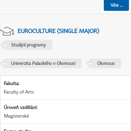
Více
...
EUROCULTURE (SINGLE MAJOR)
Studijní programy
Univerzita Palackého v Olomouci
Olomouc
Fakulta
:
Faculty of Arts
Úroveň vzdělání
:
Magisterské