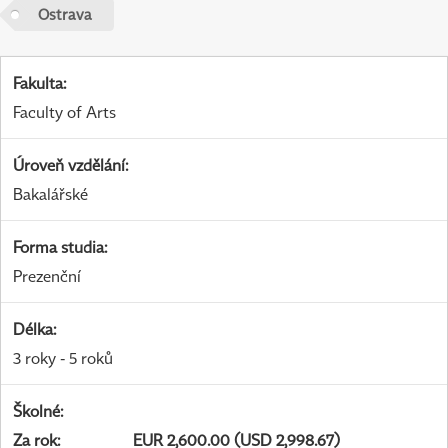
Ostrava
Fakulta
:
Faculty of Arts
Úroveň vzdělání
:
Bakalářské
Forma studia
:
Prezenční
Délka
:
3 roky - 5 roků
Školné
:
Za rok
:
EUR 2,600.00 (USD 2,998.67)