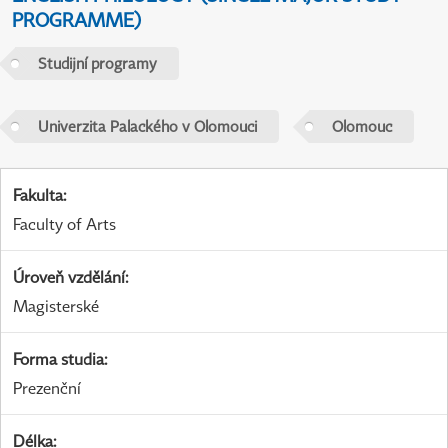
PROGRAMME)
Studijní programy
Univerzita Palackého v Olomouci
Olomouc
Fakulta
:
Faculty of Arts
Úroveň vzdělání
:
Magisterské
Forma studia
:
Prezenční
Délka
: