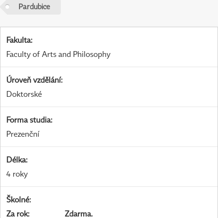
Pardubice
Fakulta
:
Faculty of Arts and Philosophy
Úroveň vzdělání
:
Doktorské
Forma studia
:
Prezenční
Délka
:
4 roky
Školné
:
Za rok
:
Zdarma.