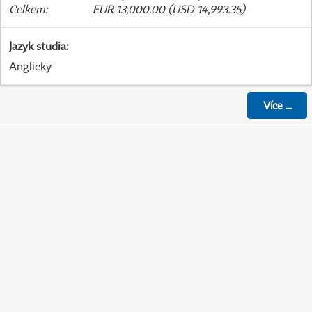
Celkem
:
EUR 13,000.00 (USD 14,993.35)
Jazyk studia
:
Anglicky
Více
...