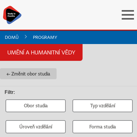
DOMŮ
PROGRAMY
UMĚNÍ A HUMANITNÍ VĚDY
← Změnit obor studia
Filtr
:
Obor studia
Typ vzdělání
Úroveň vzdělání
Forma studia