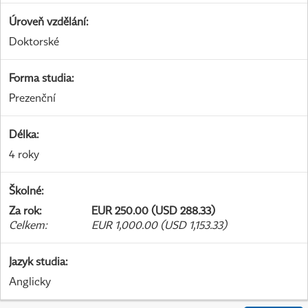
Úroveň vzdělání
:
Doktorské
Forma studia
:
Prezenční
Délka
:
4 roky
Školné
:
Za rok
:
EUR 250.00 (USD 288.33)
Celkem
:
EUR 1,000.00 (USD 1,153.33)
Jazyk studia
:
Anglicky