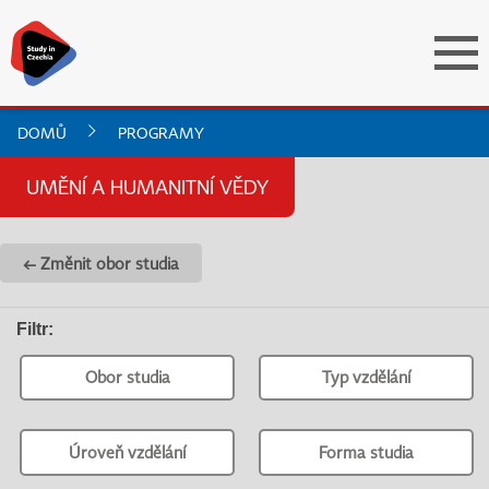
DOMŮ
PROGRAMY
UMĚNÍ A HUMANITNÍ VĚDY
← Změnit obor studia
Filtr
:
Obor studia
Typ vzdělání
Úroveň vzdělání
Forma studia