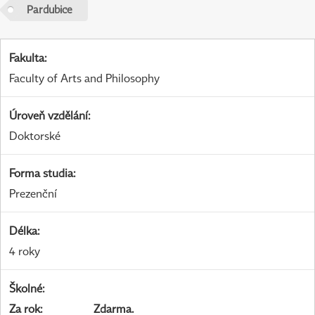
Pardubice
Fakulta
:
Faculty of Arts and Philosophy
Úroveň vzdělání
:
Doktorské
Forma studia
:
Prezenční
Délka
:
4 roky
Školné
:
Za rok
:
Zdarma.