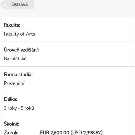
Ostrava
Fakulta
:
Faculty of Arts
Úroveň vzdělání
:
Bakalářské
Forma studia
:
Prezenční
Délka
:
3 roky - 5 roků
Školné
:
Za rok
:
EUR 2,600.00 (USD 2,998.67)