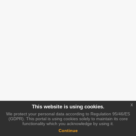
x
This website is using cookies.
We protect your personal data according to Regulation 95/46/ES
(GDPR). This portal is using cookies solely to maintain its core
functionality which you acknowledge by using it.
Continue