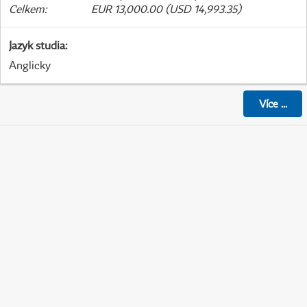
Celkem
:
EUR 13,000.00 (USD 14,993.35)
Jazyk studia
:
Anglicky
Více
...