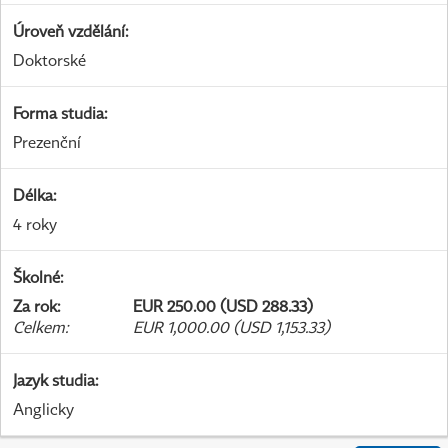
Úroveň vzdělání
:
Doktorské
Forma studia
:
Prezenční
Délka
:
4 roky
Školné
:
Za rok
:
EUR 250.00 (USD 288.33)
Celkem
:
EUR 1,000.00 (USD 1,153.33)
Jazyk studia
:
Anglicky