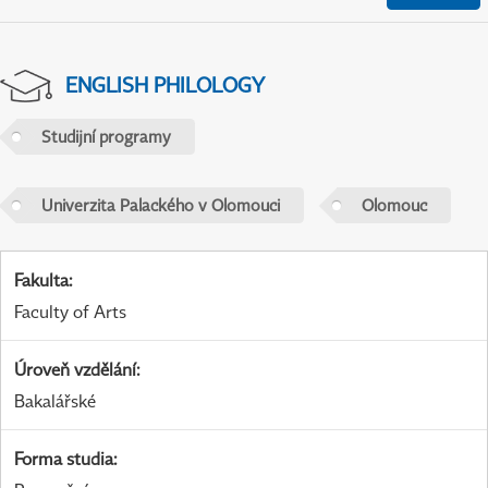
ENGLISH PHILOLOGY
Studijní programy
Univerzita Palackého v Olomouci
Olomouc
Fakulta
:
Faculty of Arts
Úroveň vzdělání
:
Bakalářské
Forma studia
: