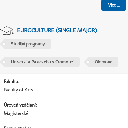
Více
...
EUROCULTURE (SINGLE MAJOR)
Studijní programy
Univerzita Palackého v Olomouci
Olomouc
Fakulta
:
Faculty of Arts
Úroveň vzdělání
:
Magisterské