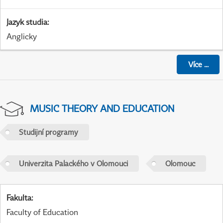
Jazyk studia
:
Anglicky
Více
...
MUSIC THEORY AND EDUCATION
Studijní programy
Univerzita Palackého v Olomouci
Olomouc
Fakulta
:
Faculty of Education