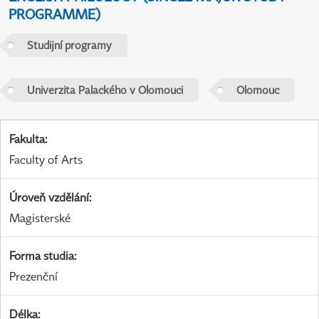
PROGRAMME)
Studijní programy
Univerzita Palackého v Olomouci
Olomouc
Fakulta
:
Faculty of Arts
Úroveň vzdělání
:
Magisterské
Forma studia
:
Prezenční
Délka
: