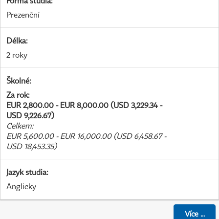
Forma studia
:
Prezenční
Délka
:
2 roky
Školné
:
Za rok
:
EUR 2,800.00 - EUR 8,000.00 (USD 3,229.34 -
USD 9,226.67)
Celkem
:
EUR 5,600.00 - EUR 16,000.00 (USD 6,458.67 -
USD 18,453.35)
Jazyk studia
:
Anglicky
Více
...