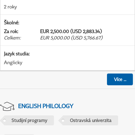
2 roky
Školné
:
Za rok
:
EUR 2,500.00 (USD 2,883.34)
Celkem
:
EUR 5,000.00 (USD 5,766.67)
Jazyk studia
:
Anglicky
Více
...
ENGLISH PHILOLOGY
Studijní programy
Ostravská univerzita