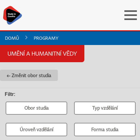
DOMŮ
PROGRAMY
UMĚNÍ A HUMANITNÍ VĚDY
← Změnit obor studia
Filtr
:
Obor studia
Typ vzdělání
Úroveň vzdělání
Forma studia