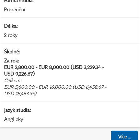
Forma studia
:
Prezenční
Délka
:
2 roky
Školné
:
Za rok
:
EUR 2,800.00 - EUR 8,000.00 (USD 3,229.34 -
USD 9,226.67)
Celkem
:
EUR 5,600.00 - EUR 16,000.00 (USD 6,458.67 -
USD 18,453.35)
Jazyk studia
:
Anglicky
Více
...