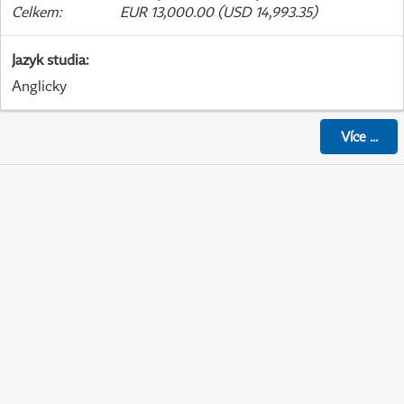
Celkem
:
EUR 13,000.00 (USD 14,993.35)
Jazyk studia
:
Anglicky
Více
...