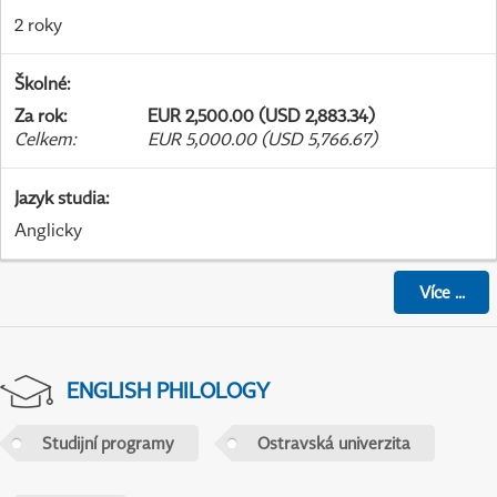
2 roky
Školné
:
Za rok
:
EUR 2,500.00 (USD 2,883.34)
Celkem
:
EUR 5,000.00 (USD 5,766.67)
Jazyk studia
:
Anglicky
Více
...
ENGLISH PHILOLOGY
Studijní programy
Ostravská univerzita