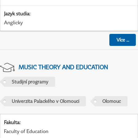
Jazyk studia
:
Anglicky
Více
...
MUSIC THEORY AND EDUCATION
Studijní programy
Univerzita Palackého v Olomouci
Olomouc
Fakulta
:
Faculty of Education