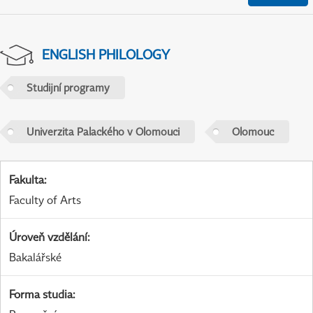
ENGLISH PHILOLOGY
Studijní programy
Univerzita Palackého v Olomouci
Olomouc
Fakulta
:
Faculty of Arts
Úroveň vzdělání
:
Bakalářské
Forma studia
: