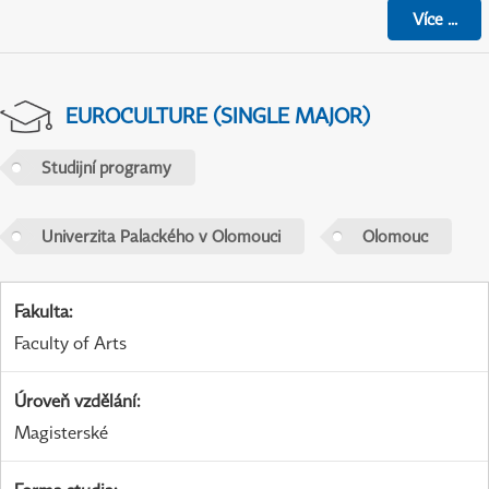
Více
...
EUROCULTURE (SINGLE MAJOR)
Studijní programy
Univerzita Palackého v Olomouci
Olomouc
Fakulta
:
Faculty of Arts
Úroveň vzdělání
:
Magisterské