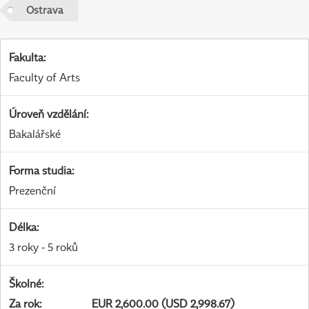
Ostrava
Fakulta
:
Faculty of Arts
Úroveň vzdělání
:
Bakalářské
Forma studia
:
Prezenční
Délka
:
3 roky - 5 roků
Školné
:
Za rok
:
EUR 2,600.00 (USD 2,998.67)