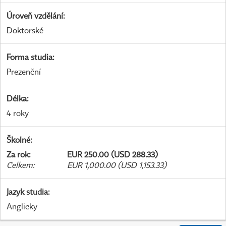
Úroveň vzdělání
:
Doktorské
Forma studia
:
Prezenční
Délka
:
4 roky
Školné
:
Za rok
:
EUR 250.00 (USD 288.33)
Celkem
:
EUR 1,000.00 (USD 1,153.33)
Jazyk studia
:
Anglicky