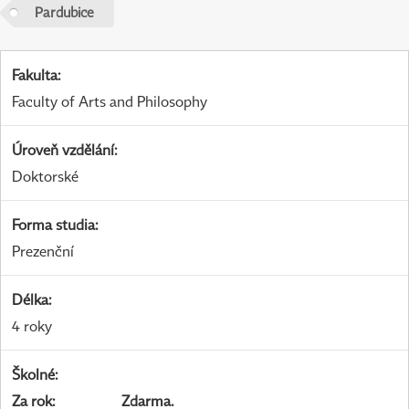
Pardubice
Fakulta
:
Faculty of Arts and Philosophy
Úroveň vzdělání
:
Doktorské
Forma studia
:
Prezenční
Délka
:
4 roky
Školné
:
Za rok
:
Zdarma.