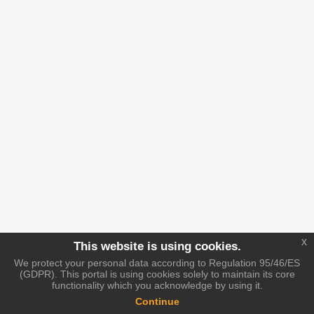
x
This website is using cookies.
We protect your personal data according to Regulation 95/46/ES
(GDPR). This portal is using cookies solely to maintain its core
functionality which you acknowledge by using it.
Continue