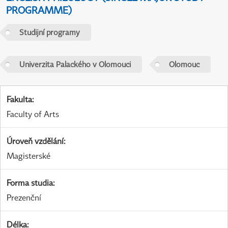
PROGRAMME)
Studijní programy
Univerzita Palackého v Olomouci
Olomouc
Fakulta
:
Faculty of Arts
Úroveň vzdělání
:
Magisterské
Forma studia
:
Prezenční
Délka
: