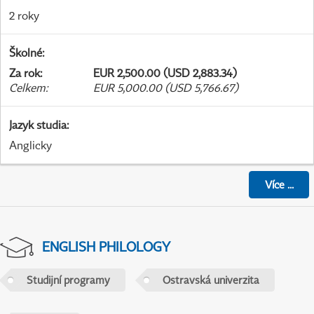
2 roky
Školné
:
Za rok
:
EUR 2,500.00 (USD 2,883.34)
Celkem
:
EUR 5,000.00 (USD 5,766.67)
Jazyk studia
:
Anglicky
Více
...
ENGLISH PHILOLOGY
Studijní programy
Ostravská univerzita