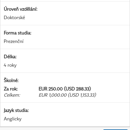
Úroveň vzdělání
:
Doktorské
Forma studia
:
Prezenční
Délka
:
4 roky
Školné
:
Za rok
:
EUR 250.00 (USD 288.33)
Celkem
:
EUR 1,000.00 (USD 1,153.33)
Jazyk studia
:
Anglicky