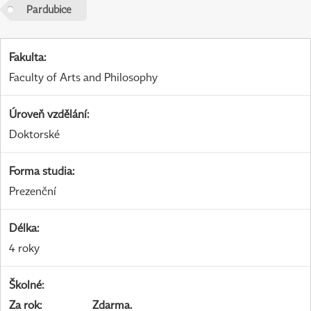
Pardubice
Fakulta
:
Faculty of Arts and Philosophy
Úroveň vzdělání
:
Doktorské
Forma studia
:
Prezenční
Délka
:
4 roky
Školné
:
Za rok
:
Zdarma.