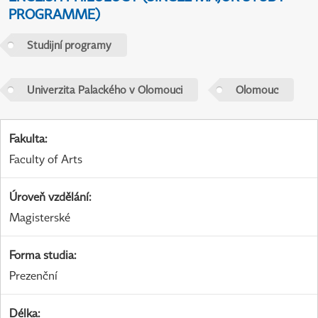
PROGRAMME)
Studijní programy
Univerzita Palackého v Olomouci
Olomouc
Fakulta
:
Faculty of Arts
Úroveň vzdělání
:
Magisterské
Forma studia
:
Prezenční
Délka
: