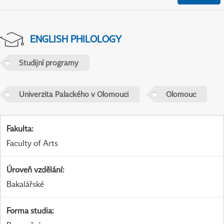
ENGLISH PHILOLOGY
Studijní programy
Univerzita Palackého v Olomouci
Olomouc
Fakulta
:
Faculty of Arts
Úroveň vzdělání
:
Bakalářské
Forma studia
: