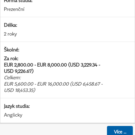
Forma studia
:
Prezenční
Délka
:
2 roky
Školné
:
Za rok
:
EUR 2,800.00 - EUR 8,000.00 (USD 3,229.34 -
USD 9,226.67)
Celkem
:
EUR 5,600.00 - EUR 16,000.00 (USD 6,458.67 -
USD 18,453.35)
Jazyk studia
:
Anglicky
Více
...