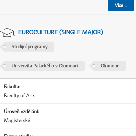
Více
...
EUROCULTURE (SINGLE MAJOR)
Studijní programy
Univerzita Palackého v Olomouci
Olomouc
Fakulta
:
Faculty of Arts
Úroveň vzdělání
:
Magisterské