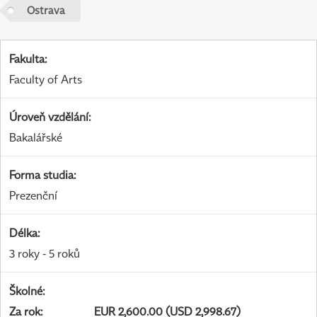
Ostrava
Fakulta
:
Faculty of Arts
Úroveň vzdělání
:
Bakalářské
Forma studia
:
Prezenční
Délka
:
3 roky - 5 roků
Školné
:
Za rok
:
EUR 2,600.00 (USD 2,998.67)