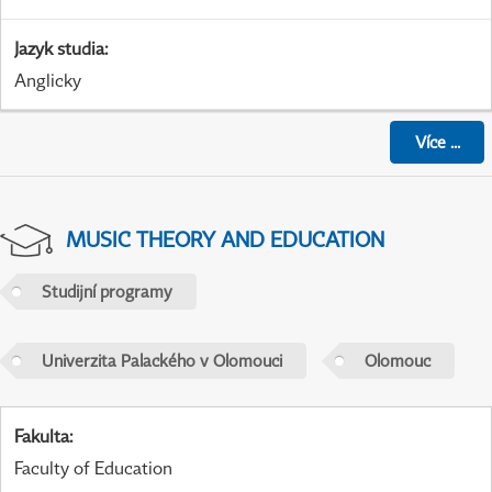
Jazyk studia
:
Anglicky
Více
...
MUSIC THEORY AND EDUCATION
Studijní programy
Univerzita Palackého v Olomouci
Olomouc
Fakulta
:
Faculty of Education