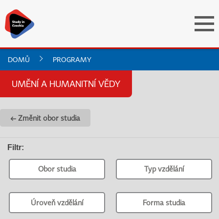
DOMŮ
PROGRAMY
UMĚNÍ A HUMANITNÍ VĚDY
← Změnit obor studia
Filtr
:
Obor studia
Typ vzdělání
Úroveň vzdělání
Forma studia