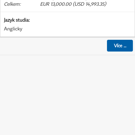
Celkem
:
EUR 13,000.00 (USD 14,993.35)
Jazyk studia
:
Anglicky
Více
...