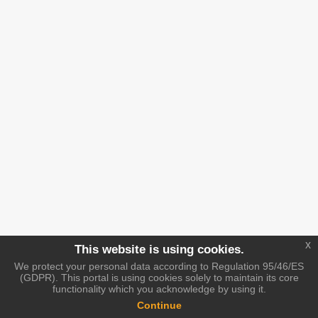
x
This website is using cookies.
We protect your personal data according to Regulation 95/46/ES
(GDPR). This portal is using cookies solely to maintain its core
functionality which you acknowledge by using it.
Continue