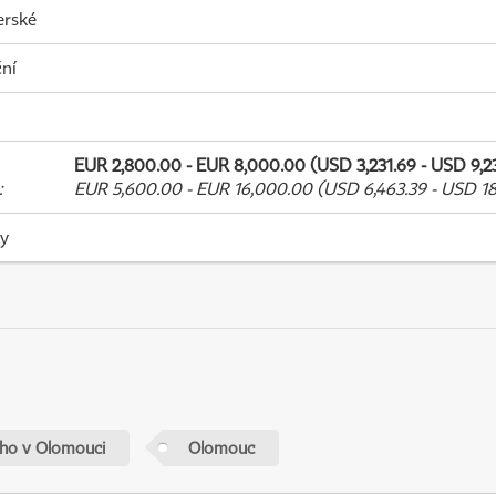
erské
ní
EUR 2,800.00 - EUR 8,000.00 (USD 3,231.69 - USD 9,23
:
EUR 5,600.00 - EUR 16,000.00 (USD 6,463.39 - USD 18
ky
ého v Olomouci
Olomouc