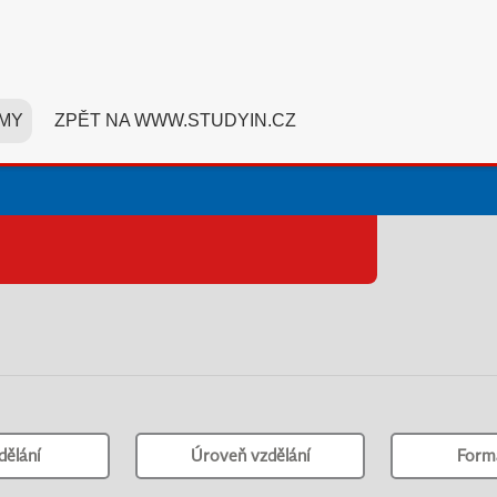
MY
ZPĚT NA WWW.STUDYIN.CZ
dělání
Úroveň vzdělání
Form