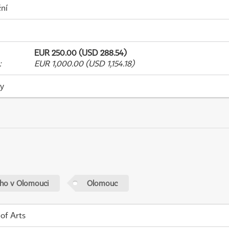
ní
EUR 250.00 (USD 288.54)
:
EUR 1,000.00 (USD 1,154.18)
ky
ého v Olomouci
Olomouc
 of Arts