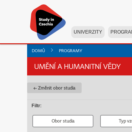
UNIVERZITY
PROGRA
DOMŮ
PROGRAMY
UMĚNÍ A HUMANITNÍ VĚDY
← Změnit obor studia
Filtr
:
Obor studia
Typ vz