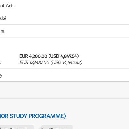
 of Arts
ské
ní
EUR 4,200.00 (USD 4,847.54)
:
EUR 12,600.00 (USD 14,542.62)
ky
AJOR STUDY PROGRAMME)