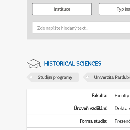
Instituce
Typ ins
HISTORICAL SCIENCES
Studijní programy
Univerzita Pardubi
Fakulta
:
Faculty
Úroveň vzdělání
:
Doktor
Forma studia
:
Prezenč