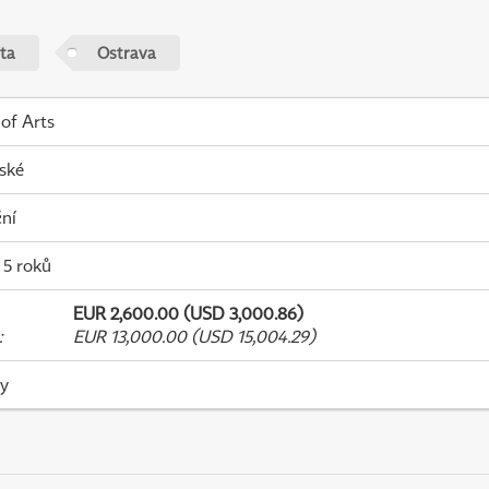
ta
Ostrava
 of Arts
ské
ní
- 5 roků
EUR 2,600.00 (USD 3,000.86)
:
EUR 13,000.00 (USD 15,004.29)
ky