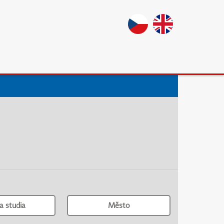
a studia
Město