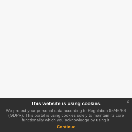
x
This website is using cookies.
We protect your personal data according to Regulation 95/46/ES
(GDPR). This portal is using cookies solely to maintain its core
functionality which you acknowledge by using it.
Continue