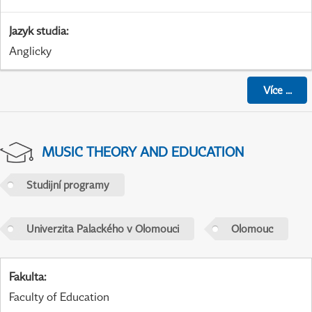
Jazyk studia
:
Anglicky
Více
...
MUSIC THEORY AND EDUCATION
Studijní programy
Univerzita Palackého v Olomouci
Olomouc
Fakulta
:
Faculty of Education