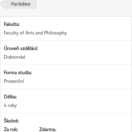
Pardubice
Fakulta
:
Faculty of Arts and Philosophy
Úroveň vzdělání
:
Doktorské
Forma studia
:
Prezenční
Délka
:
4 roky
Školné
:
Za rok
:
Zdarma.