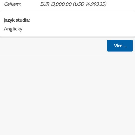
Celkem
:
EUR 13,000.00 (USD 14,993.35)
Jazyk studia
:
Anglicky
Více
...