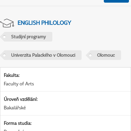
ENGLISH PHILOLOGY
Studijní programy
Univerzita Palackého v Olomouci
Olomouc
Fakulta
:
Faculty of Arts
Úroveň vzdělání
:
Bakalářské
Forma studia
: