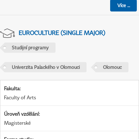
Více
...
EUROCULTURE (SINGLE MAJOR)
Studijní programy
Univerzita Palackého v Olomouci
Olomouc
Fakulta
:
Faculty of Arts
Úroveň vzdělání
:
Magisterské