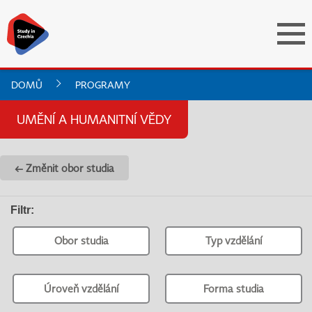
DOMŮ
PROGRAMY
UMĚNÍ A HUMANITNÍ VĚDY
← Změnit obor studia
Filtr
:
Obor studia
Typ vzdělání
Úroveň vzdělání
Forma studia