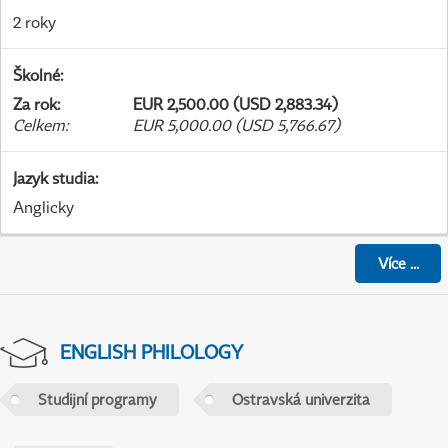
2 roky
Školné
:
Za rok
:
EUR 2,500.00 (USD 2,883.34)
Celkem
:
EUR 5,000.00 (USD 5,766.67)
Jazyk studia
:
Anglicky
Více
...
ENGLISH PHILOLOGY
Studijní programy
Ostravská univerzita