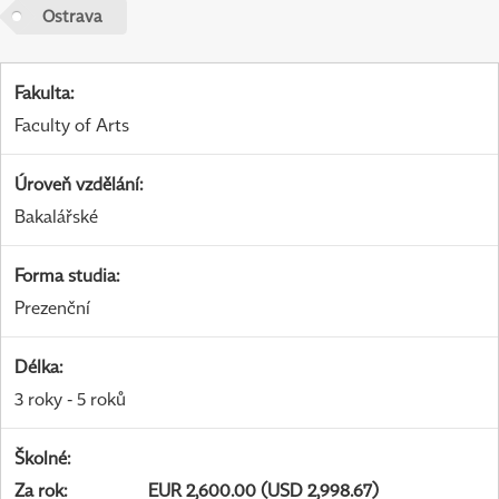
Ostrava
Fakulta
:
Faculty of Arts
Úroveň vzdělání
:
Bakalářské
Forma studia
:
Prezenční
Délka
:
3 roky - 5 roků
Školné
:
Za rok
:
EUR 2,600.00 (USD 2,998.67)