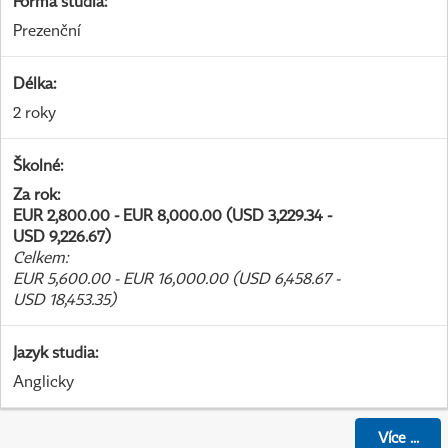
Forma studia
:
Prezenční
Délka
:
2 roky
Školné
:
Za rok
:
EUR 2,800.00 - EUR 8,000.00 (USD 3,229.34 -
USD 9,226.67)
Celkem
:
EUR 5,600.00 - EUR 16,000.00 (USD 6,458.67 -
USD 18,453.35)
Jazyk studia
:
Anglicky
Více
...