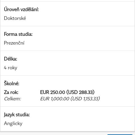
Úroveň vzdělání
:
Doktorské
Forma studia
:
Prezenční
Délka
:
4 roky
Školné
:
Za rok
:
EUR 250.00 (USD 288.33)
Celkem
:
EUR 1,000.00 (USD 1,153.33)
Jazyk studia
:
Anglicky