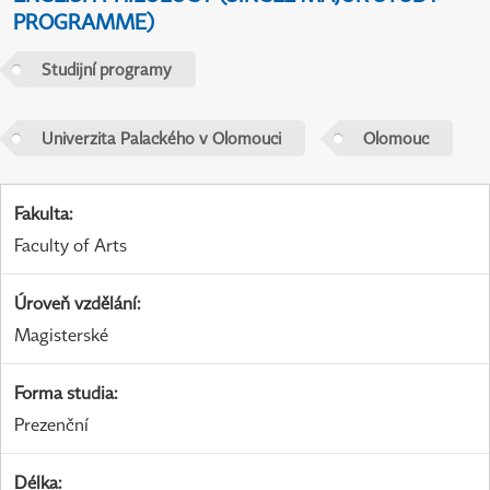
PROGRAMME)
Studijní programy
Univerzita Palackého v Olomouci
Olomouc
Fakulta
:
Faculty of Arts
Úroveň vzdělání
:
Magisterské
Forma studia
:
Prezenční
Délka
: