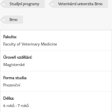
Studijní programy
Veterinární univerzita Brno
Brno
Fakulta
:
Faculty of Veterinary Medicine
Úroveň vzdělání
:
Magisterské
Forma studia
:
Prezenční
Délka
:
6 roků - 7 roků