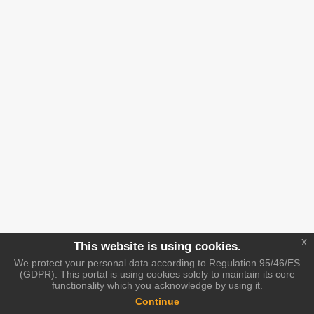
x
This website is using cookies.
We protect your personal data according to Regulation 95/46/ES
(GDPR). This portal is using cookies solely to maintain its core
functionality which you acknowledge by using it.
Continue