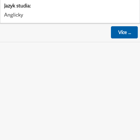
Jazyk studia
:
Anglicky
Více
...