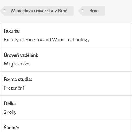
Mendelova univerzita v Brně
Brno
Fakulta
:
Faculty of Forestry and Wood Technology
Úroveň vzdělání
:
Magisterské
Forma studia
:
Prezenční
Délka
:
2 roky
Školné
: