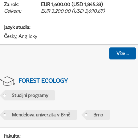
Za rok
:
EUR 1,600.00 (USD 1,845.33)
Celkem
:
EUR 3,200.00 (USD 3,690.67)
Jazyk studia
:
Česky, Anglicky
Více
...
FOREST ECOLOGY
Studijní programy
Mendelova univerzita v Brně
Brno
Fakulta
: