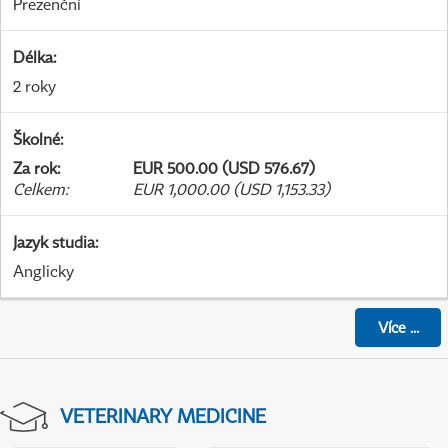
Prezenční
Délka
:
2 roky
Školné
:
Za rok
:
EUR 500.00 (USD 576.67)
Celkem
:
EUR 1,000.00 (USD 1,153.33)
Jazyk studia
:
Anglicky
Více
...
VETERINARY MEDICINE