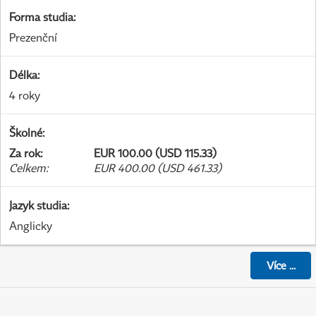
Forma studia
:
Prezenční
Délka
:
4 roky
Školné
:
Za rok
:
EUR 100.00 (USD 115.33)
Celkem
:
EUR 400.00 (USD 461.33)
Jazyk studia
:
Anglicky
Více
...