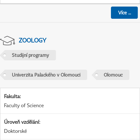
Více
...
ZOOLOGY
Studijní programy
Univerzita Palackého v Olomouci
Olomouc
Fakulta
:
Faculty of Science
Úroveň vzdělání
:
Doktorské