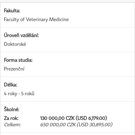
Fakulta
:
Faculty of Veterinary Medicine
Úroveň vzdělání
:
Doktorské
Forma studia
:
Prezenční
Délka
:
4 roky - 5 roků
Školné
:
Za rok
:
130 000,00 CZK (USD 6,179.00)
Celkem
:
650 000,00 CZK (USD 30,895.00)