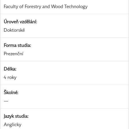
Faculty of Forestry and Wood Technology
Úroveň vzdělání
:
Doktorské
Forma studia
:
Prezenční
Délka
:
4 roky
Školné
:
—
Jazyk studia
:
Anglicky