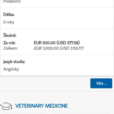
Prezenční
Délka
:
2 roky
Školné
:
Za rok
:
EUR 500.00 (USD 577.58)
Celkem
:
EUR 1,000.00 (USD 1,155.17)
Jazyk studia
:
Anglicky
Více
...
VETERINARY MEDICINE