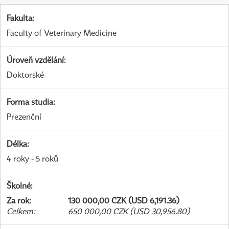
Fakulta
:
Faculty of Veterinary Medicine
Úroveň vzdělání
:
Doktorské
Forma studia
:
Prezenční
Délka
:
4 roky - 5 roků
Školné
:
Za rok
:
130 000,00 CZK (USD 6,191.36)
Celkem
:
650 000,00 CZK (USD 30,956.80)