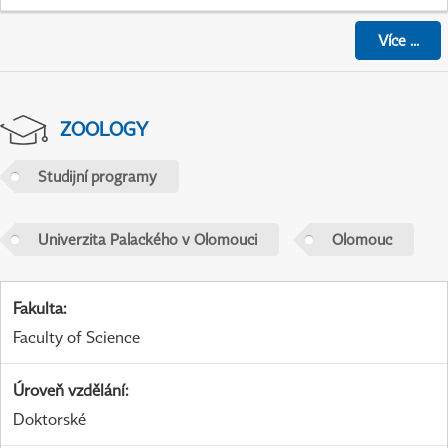
Více
...
ZOOLOGY
Studijní programy
Univerzita Palackého v Olomouci
Olomouc
Fakulta
:
Faculty of Science
Úroveň vzdělání
:
Doktorské