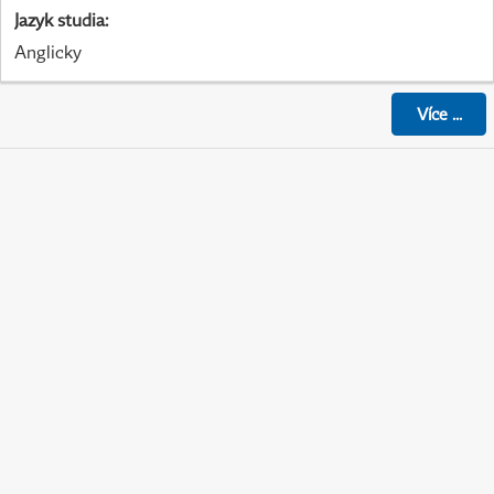
Jazyk studia
:
Anglicky
Více
...