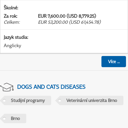
Školné
:
Za rok
:
EUR 7,600.00 (USD 8,779.25)
Celkem
:
EUR 53,200.00 (USD 61,454.78)
Jazyk studia
:
Anglicky
Více
...
DOGS AND CATS DISEASES
Studijní programy
Veterinární univerzita Brno
Brno