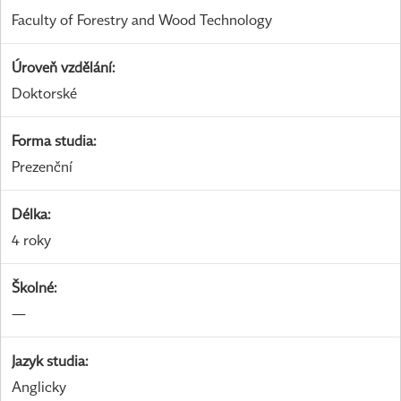
Faculty of Forestry and Wood Technology
Úroveň vzdělání
:
Doktorské
Forma studia
:
Prezenční
Délka
:
4 roky
Školné
:
—
Jazyk studia
:
Anglicky