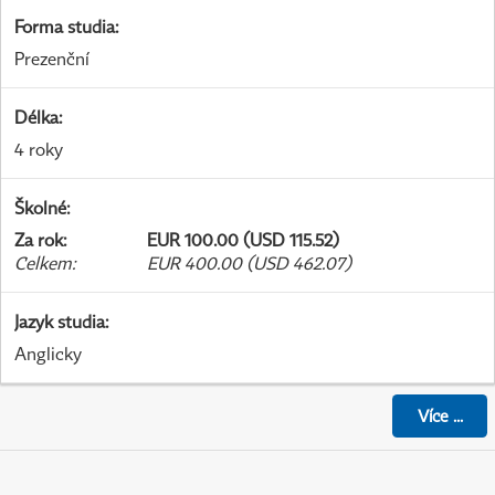
Forma studia
:
Prezenční
Délka
:
4 roky
Školné
:
Za rok
:
EUR 100.00 (USD 115.52)
Celkem
:
EUR 400.00 (USD 462.07)
Jazyk studia
:
Anglicky
Více
...