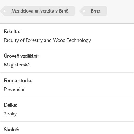
Mendelova univerzita v Brně
Brno
Fakulta
:
Faculty of Forestry and Wood Technology
Úroveň vzdělání
:
Magisterské
Forma studia
:
Prezenční
Délka
:
2 roky
Školné
: