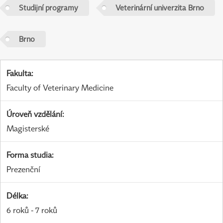
Studijní programy
Veterinární univerzita Brno
Brno
Fakulta
:
Faculty of Veterinary Medicine
Úroveň vzdělání
:
Magisterské
Forma studia
:
Prezenční
Délka
:
6 roků - 7 roků