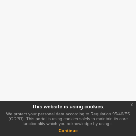
x
This website is using cookies.
We protect your personal data according to Regulation 95/46/ES
(GDPR). This portal is using cookies solely to maintain its core
functionality which you acknowledge by using it.
Continue