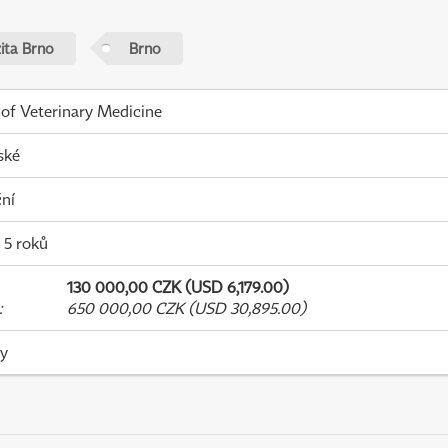
zita Brno
Brno
 of Veterinary Medicine
ské
ní
- 5 roků
130 000,00 CZK (USD 6,179.00)
:
650 000,00 CZK (USD 30,895.00)
ky