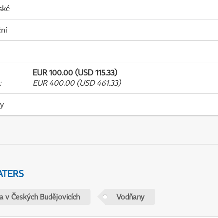
ské
ní
EUR 100.00 (USD 115.33)
:
EUR 400.00 (USD 461.33)
ky
ATERS
ta v Českých Budějovicích
Vodňany