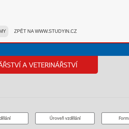
MY
ZPĚT NA WWW.STUDYIN.CZ
ÁŘSTVÍ A VETERINÁŘSTVÍ
dělání
Úroveň vzdělání
Form