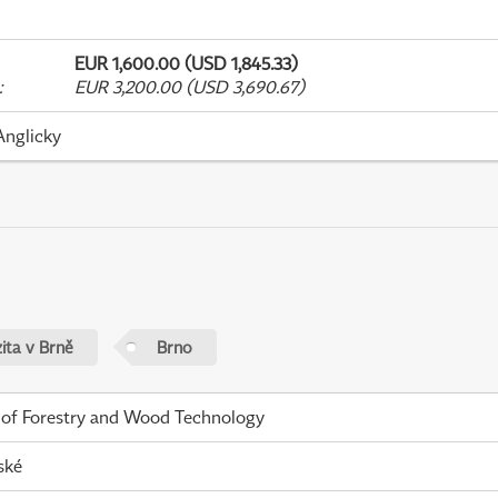
EUR 1,600.00 (USD 1,845.33)
:
EUR 3,200.00 (USD 3,690.67)
Anglicky
ita v Brně
Brno
 of Forestry and Wood Technology
ské