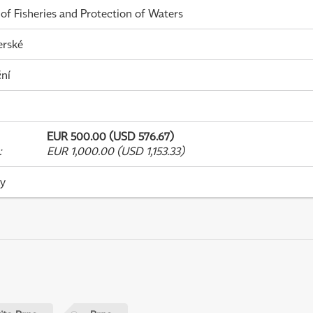
 of Fisheries and Protection of Waters
erské
ní
EUR 500.00 (USD 576.67)
:
EUR 1,000.00 (USD 1,153.33)
ky