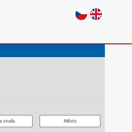
a studia
Město