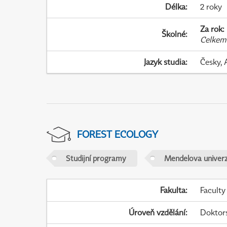
Délka
:
2 roky
Za rok
:
Školné
:
Celkem
Jazyk studia
:
Česky, 
FOREST ECOLOGY
Studijní programy
Mendelova univerz
Fakulta
:
Faculty
Úroveň vzdělání
:
Doktor