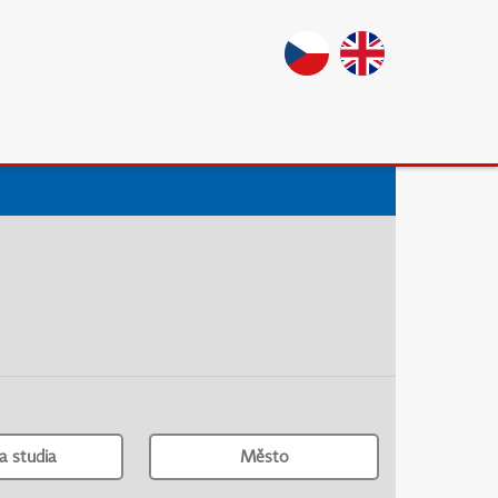
a studia
Město