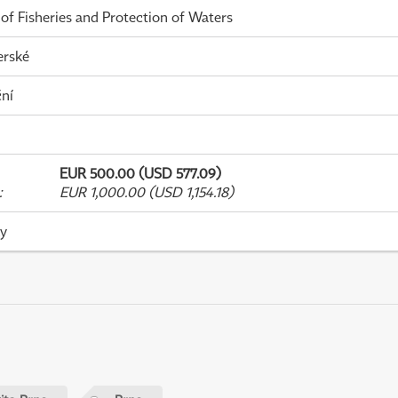
 of Fisheries and Protection of Waters
erské
ní
EUR 500.00 (USD 577.09)
:
EUR 1,000.00 (USD 1,154.18)
ky