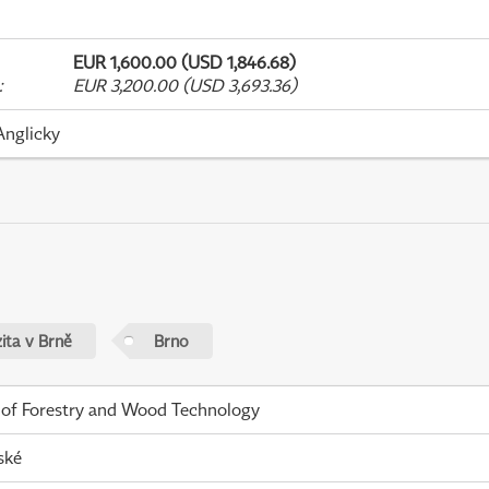
EUR 1,600.00 (USD 1,846.68)
:
EUR 3,200.00 (USD 3,693.36)
Anglicky
ita v Brně
Brno
 of Forestry and Wood Technology
ské