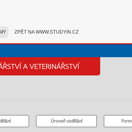
MY
ZPĚT NA WWW.STUDYIN.CZ
ÁŘSTVÍ A VETERINÁŘSTVÍ
dělání
Úroveň vzdělání
Form