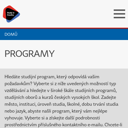
DOMŮ
PROGRAMY
Hledáte studijní program, který odpovídá vašim
požadavkům? Vyberte si z níže uvedených možností typ
vzdělávání a hledejte v široké škále studijních programů,
studijních oborů a kurzů českých vysokých škol. Zadejte
město, instituci, úroveň studia, školné, dobu trvání studia
nebo jazyk, abyste našli program, který vám nejlépe
vyhovuje. Vyberte si a získejte další podrobnosti
prostřednictvím příslušného kontaktního e-mailu. Chcete-li