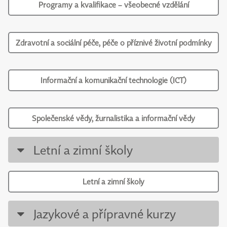
Programy a kvalifikace – všeobecné vzdělání
Zdravotní a sociální péče, péče o příznivé životní podmínky
Informační a komunikační technologie (ICT)
Společenské vědy, žurnalistika a informační vědy
Letní a zimní školy
Letní a zimní školy
Jazykové a přípravné kurzy