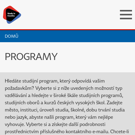
DOMŮ
PROGRAMY
Hledáte studijní program, který odpovídá vašim
požadavkům? Vyberte si z níže uvedených možností typ
vzdělávání a hledejte v široké škále studijních programů,
studijních oborů a kurzů českých vysokých škol. Zadejte
město, instituci, úroveň studia, školné, dobu trvání studia
nebo jazyk, abyste našli program, který vám nejlépe
vyhovuje. Vyberte si a získejte další podrobnosti
prostřednictvím příslušného kontaktního e-mailu. Chcete-li