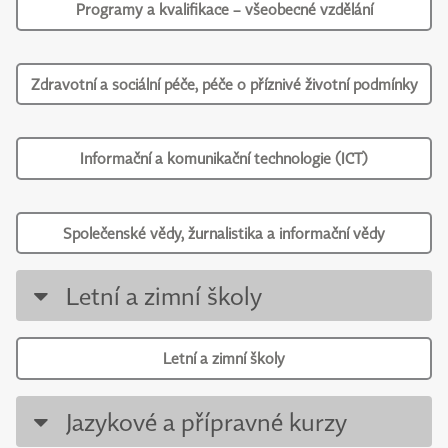
Programy a kvalifikace – všeobecné vzdělání
Zdravotní a sociální péče, péče o příznivé životní podmínky
Informační a komunikační technologie (ICT)
Společenské vědy, žurnalistika a informační vědy
Letní a zimní školy
Letní a zimní školy
Jazykové a přípravné kurzy