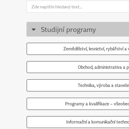
Studijní programy
Zemědělství, lesnictví, rybářství a 
Obchod, administrativa a 
Technika, výroba a stavebn
Programy a kvalifikace – všeobec
Informační a komunikační techno