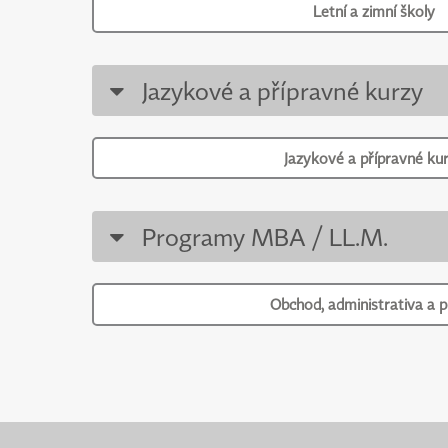
Letní a zimní školy
Jazykové a přípravné kurzy
Jazykové a přípravné ku
Programy MBA / LL.M.
Obchod, administrativa a 