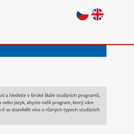
 a hledejte v široké škále studijních programů,
ia nebo jazyk, abyste našli program, který vám
-li se dozvědět více o různých typech studijních