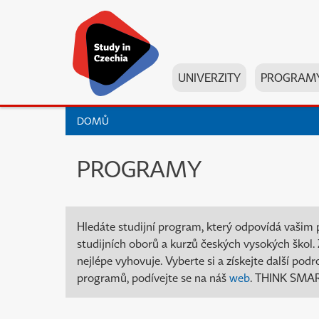
UNIVERZITY
PROGRAM
DOMŮ
PROGRAMY
Hledáte studijní program, který odpovídá vašim 
studijních oborů a kurzů českých vysokých škol. Z
nejlépe vyhovuje. Vyberte si a získejte další po
programů, podívejte se na náš
web
. THINK SMART