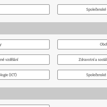
Společenské 
y
Obch
né vzdělání
Zdravotní a sociál
logie (ICT)
Společenské 