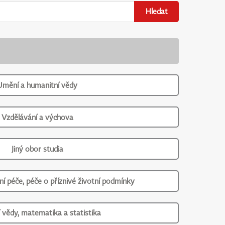
Hledat
Umění a humanitní vědy
Vzdělávání a výchova
Jiný obor studia
ní péče, péče o příznivé životní podmínky
í vědy, matematika a statistika